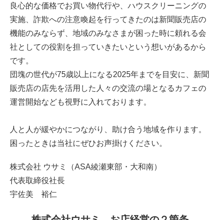
良心的な価格でお買い物代行や、ハウスクリーニングの
実施、詐欺への注意喚起を行ってきたのは新聞販売店の
機能のみならず、地域のみなさまが困った時に頼れる会
社としての役割を担っていきたいという想いがあるから
です。
団塊の世代が75歳以上になる2025年までを目安に、新聞
販売店の店先を活用した人々の交流の場となるカフェの
運営開始なども視野に入れております。
人と人が緩やかにつながり、助け合う地域を作ります。
困ったときは当社にぜひお声掛けください。
株式会社 ウサミ（ASA綾瀬東部・大和南）
代表取締役社長
宇佐美 裕仁
株式会社ウサミ お店経営の２箇条